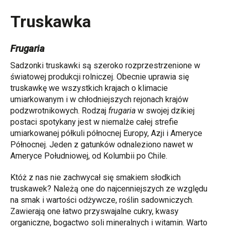
Truskawka
Frugaria
Sadzonki truskawki są szeroko rozprzestrzenione w
światowej produkcji rolniczej. Obecnie uprawia się
truskawkę we wszystkich krajach o klimacie
umiarkowanym i w chłodniejszych rejonach krajów
podzwrotnikowych. Rodzaj
frugaria
w swojej dzikiej
postaci spotykany jest w niemalże całej strefie
umiarkowanej półkuli północnej Europy, Azji i Ameryce
Północnej. Jeden z gatunków odnaleziono nawet w
Ameryce Południowej, od Kolumbii po Chile.
Któż z nas nie zachwycał się smakiem słodkich
truskawek? Należą one do najcenniejszych ze względu
na smak i wartości odżywcze, roślin sadowniczych.
Zawierają one łatwo przyswajalne cukry, kwasy
organiczne, bogactwo soli mineralnych i witamin. Warto