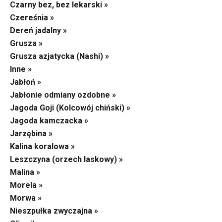
Czarny bez, bez lekarski »
Czereśnia »
Dereń jadalny »
Grusza »
Grusza azjatycka (Nashi) »
Inne »
Jabłoń »
Jabłonie odmiany ozdobne »
Jagoda Goji (Kolcowój chiński) »
Jagoda kamczacka »
Jarzębina »
Kalina koralowa »
Leszczyna (orzech laskowy) »
Malina »
Morela »
Morwa »
Nieszpułka zwyczajna »