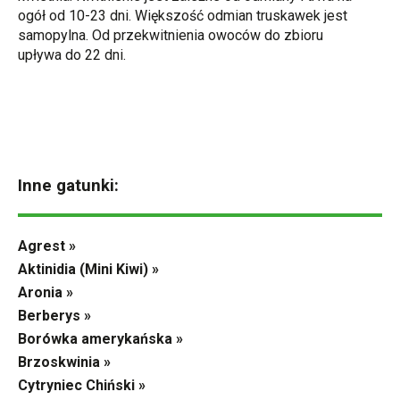
ogół od 10-23 dni. Większość odmian truskawek jest
samopylna. Od przekwitnienia owoców do zbioru
upływa do 22 dni.
Inne gatunki:
Agrest »
Aktinidia (Mini Kiwi) »
Aronia »
Berberys »
Borówka amerykańska »
Brzoskwinia »
Cytryniec Chiński »