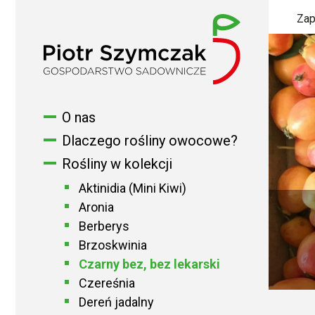
Zap
O nas
Dlaczego rośliny owocowe?
Rośliny w kolekcji
Aktinidia (Mini Kiwi)
Aronia
Berberys
Brzoskwinia
Czarny bez, bez lekarski
Czereśnia
Dereń jadalny