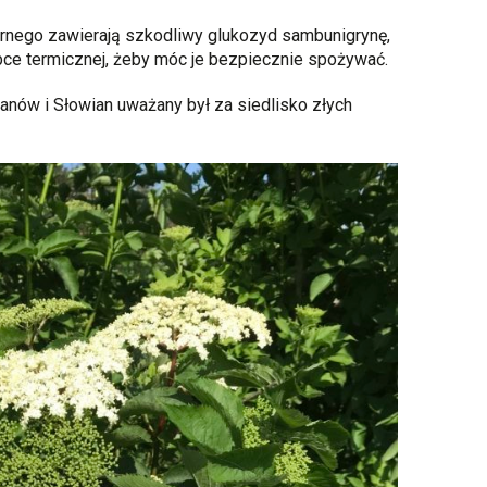
nego zawierają szkodliwy glukozyd sambunigrynę,
bce termicznej, żeby móc je bezpiecznie spożywać.
anów i Słowian uważany był za siedlisko złych