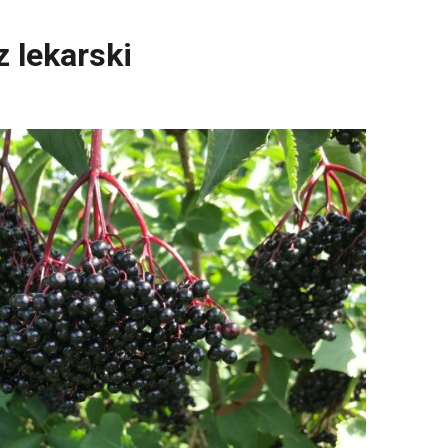
z lekarski