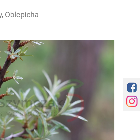
y, Oblepicha