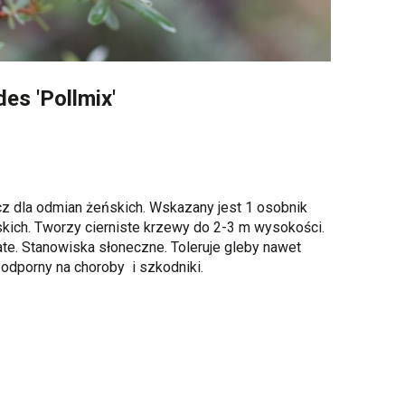
es 'Pollmix'
z dla odmian żeńskich. Wskazany jest 1 osobnik
kich. Tworzy cierniste krzewy do 2-3 m wysokości.
ate. Stanowiska słoneczne. Toleruje gleby nawet
odporny na choroby i szkodniki.