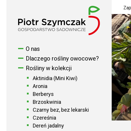
Zap
O nas
Dlaczego rośliny owocowe?
Rośliny w kolekcji
Aktinidia (Mini Kiwi)
Aronia
Berberys
Brzoskwinia
Czarny bez, bez lekarski
Czereśnia
Dereń jadalny