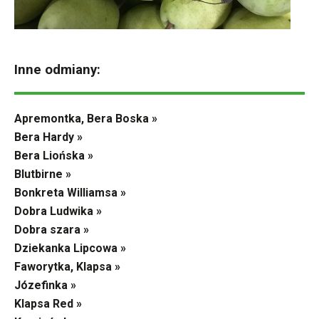
Inne odmiany:
Apremontka, Bera Boska »
Bera Hardy »
Bera Liońska »
Blutbirne »
Bonkreta Williamsa »
Dobra Ludwika »
Dobra szara »
Dziekanka Lipcowa »
Faworytka, Klapsa »
Józefinka »
Klapsa Red »