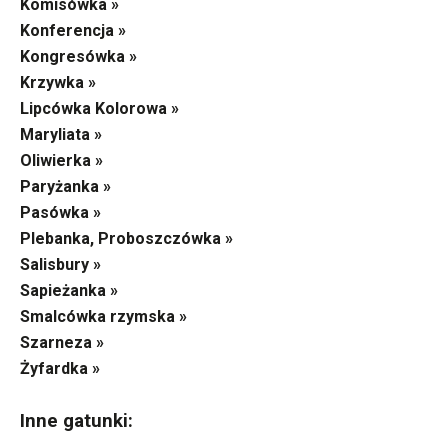
Komisówka »
Konferencja »
Kongresówka »
Krzywka »
Lipcówka Kolorowa »
Maryliata »
Oliwierka »
Paryżanka »
Pasówka »
Plebanka, Proboszczówka »
Salisbury »
Sapieżanka »
Smalcówka rzymska »
Szarneza »
Żyfardka »
Inne gatunki: