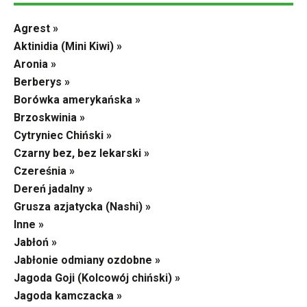
Agrest »
Aktinidia (Mini Kiwi) »
Aronia »
Berberys »
Borówka amerykańska »
Brzoskwinia »
Cytryniec Chiński »
Czarny bez, bez lekarski »
Czereśnia »
Dereń jadalny »
Grusza azjatycka (Nashi) »
Inne »
Jabłoń »
Jabłonie odmiany ozdobne »
Jagoda Goji (Kolcowój chiński) »
Jagoda kamczacka »