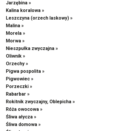
Jarzębina »
Kalina koralowa »
Leszczyna (orzech laskowy) »
Malina »
Morela »
Morwa »
Nieszpułka zwyczajna »
Oliwnik »
Orzechy »
Pigwa pospolita »
Pigwowiec »
Porzeczki »
Rabarbar »
Rokitnik zwyczajny, Oblepicha »
Róża owocowa »
Śliwa ałycza »
Śliwa domowa »