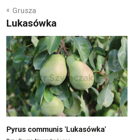
«
Grusza
Lukasówka
Pyrus communis 'Lukasówka'