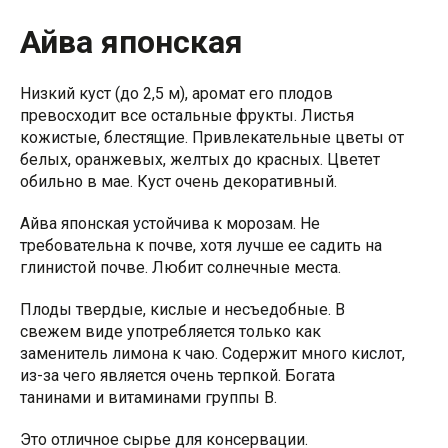
Айва японская
Низкий куст (до 2,5 м), аромат его плодов
превосходит все остальные фрукты. Листья
кожистые, блестящие. Привлекательные цветы от
белых, оранжевых, желтых до красных. Цветет
обильно в мае. Куст очень декоративный.
Айва японская устойчива к морозам. Не
требовательна к почве, хотя лучше ее садить на
глинистой почве. Любит солнечные места.
Плоды твердые, кислые и несъедобные. В
свежем виде употребляется только как
заменитель лимона к чаю. Содержит много кислот,
из-за чего является очень терпкой. Богата
танинами и витаминами группы В.
Это отличное сырье для консервации.