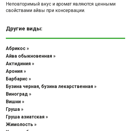
Неповторимый вкус и аромат являются ценными
свойствами айвы при консервации.
Другие виды:
Абрикос »
Айва обыкновенная »
Актидиния »
Арония »
Барбарис »
Бузина черная, бузина лекарственная »
Виноград »
Вишни »
Груша »
Груша азиатская »
Жимолость »